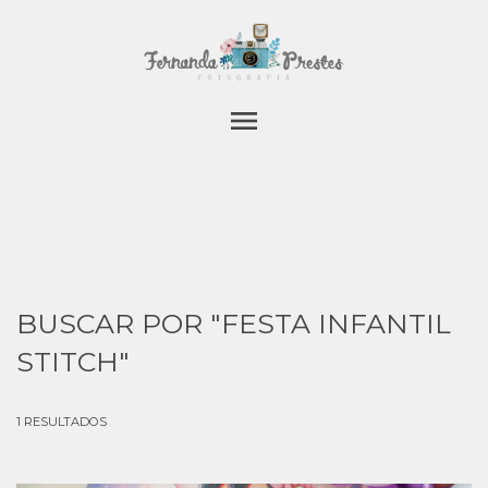
menu
BUSCAR POR
"FESTA INFANTIL
STITCH"
1
RESULTADOS