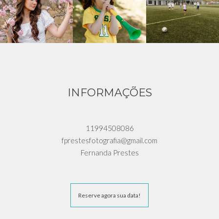
INFORMAÇÕES
11994508086
fprestesfotografia@gmail.com
Fernanda Prestes
Reserve agora sua data!