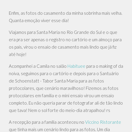
Enfim, as fotos do casamento da minha sobrinha mais velha.
Quanta emoção viver esse dia!
Viajamos para Santa Maria no Rio Grande do Sul e o que
era pra ser apenas o registro no cartório e um almoço para
os pais, virou o ensaio de casamento mais lindo que já fiz
até hoje!
Acompanhei a Camila no salão
Habituee
para o making of da
noiva, seguimos para o cartório e depois para o Santuário
de Schoenstatt - Tabor Santa Maria para as fotos
protocolares, que cenário maravilhoso! Fizemos as fotos
protocolares em família e o mini ensaio virou um ensaio
completo. Eu não queria parar de fotografar ali de tão lindo
que tava! Nem o sol forte do meio-dia atrapalhou! rs
A recepção para a família aconteceu no
Viccino Ristorante
que tinha mais um cenário lindo para as fotos. Um dia