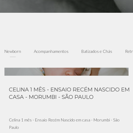
Newborn
Acompanhamentos
Batizados e Chás
Retr
CELINA 1 MÊS - ENSAIO RECÉM NASCIDO EM
CASA - MORUMBI - SÃO PAULO
Celina 1 mês - Ensaio Recém Nascido em casa - Morumbi - São
Paulo