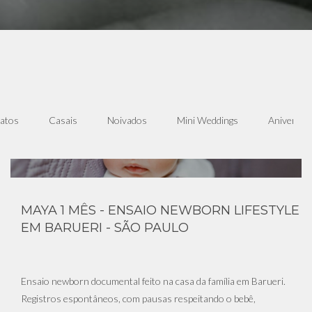
atos
Casais
Noivados
Mini Weddings
Aniversár
MAYA 1 MÊS - ENSAIO NEWBORN LIFESTYLE
EM BARUERI - SÃO PAULO
Ensaio newborn documental feito na casa da família em Barueri.
Registros espontâneos, com pausas respeitando o bebê,