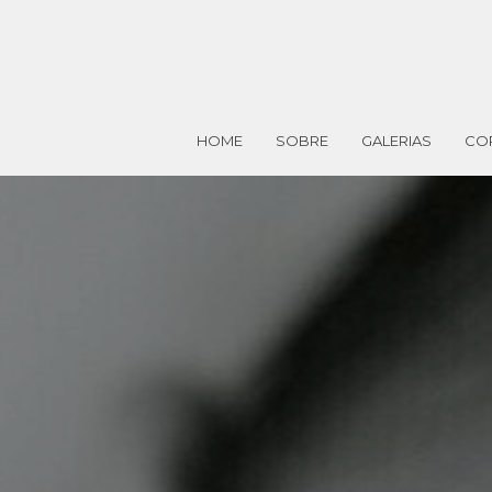
HOME
SOBRE
GALERIAS
CO