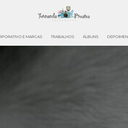
RPORATIVO E MARCAS
TRABALHOS
ÁLBUNS
DEPOIME