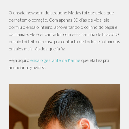
O ensaio newborn do pequeno Matias foi daqueles que
derretem o coração. Com apenas 30 dias de vida, ele
dormiu o ensaio inteiro, aproveitando o colinho do papai e
da mamãe. Ele é encantador com essa carinha de bravo! O
ensaio foi feito em casa pra conforto de todos e foi um dos
ensaios mais rápidos que já fiz.
Veja aqui o
ensaio gestante da Karine
que ela fez pra
anunciar a gravidez.