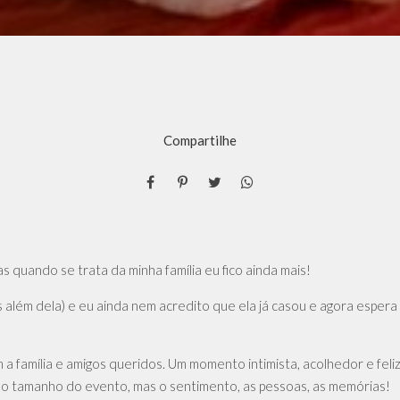
Compartilhe
s quando se trata da minha família eu fico ainda mais!
s além dela) e eu ainda nem acredito que ela já casou e agora espe
 família e amigos queridos. Um momento intimista, acolhedor e feliz
a o tamanho do evento, mas o sentimento, as pessoas, as memórias!