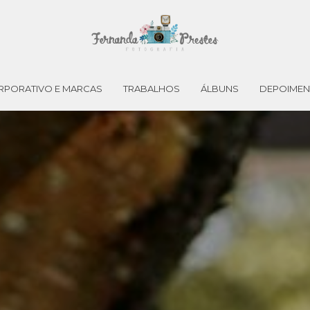
RPORATIVO E MARCAS
TRABALHOS
ÁLBUNS
DEPOIME