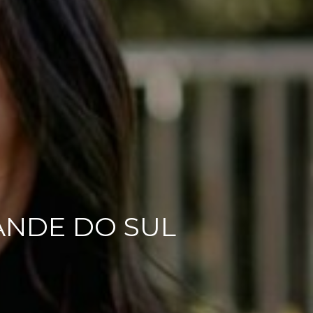
RANDE DO SUL