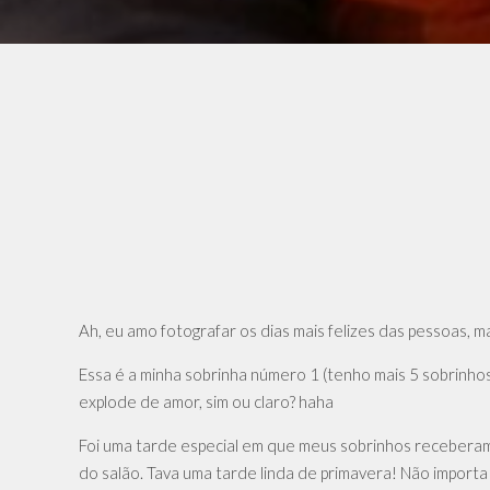
Ah, eu amo fotografar os dias mais felizes das pessoas, ma
Essa é a minha sobrinha número 1 (tenho mais 5 sobrinho
explode de amor, sim ou claro? haha
Foi uma tarde especial em que meus sobrinhos receberam a
do salão. Tava uma tarde linda de primavera! Não import