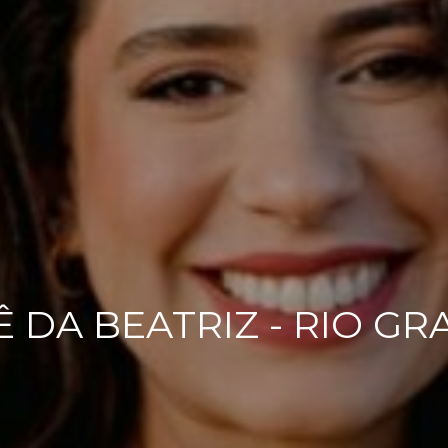
 DA BEATRIZ - RIO G