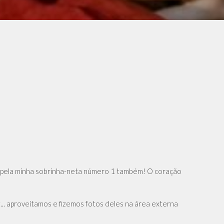
ra pela minha sobrinha-neta número 1 também! O coração
... aproveitamos e fizemos fotos deles na área externa