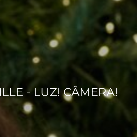
LLE - LUZ! CÂMERA!