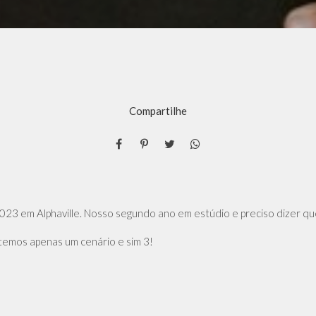
Compartilhe
23 em Alphaville. Nosso segundo ano em estúdio e preciso dizer qu
 temos apenas um cenário e sim 3!