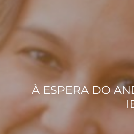
À ESPERA DO AN
I