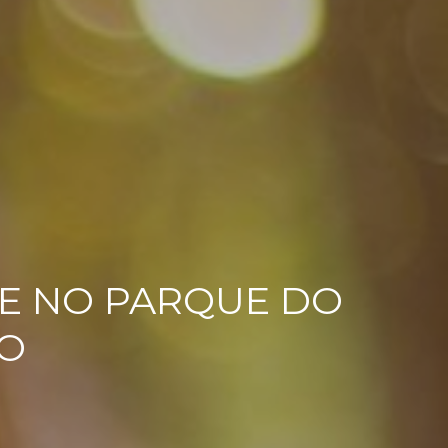
TE NO PARQUE DO
LO