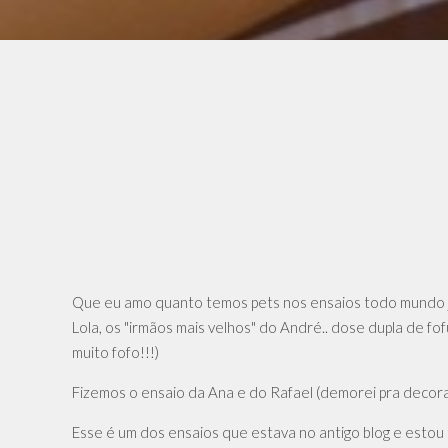
Que eu amo quanto temos pets nos ensaios todo mundo já 
Lola, os "irmãos mais velhos" do André.. dose dupla de
muito fofo!!!)
Fizemos o ensaio da Ana e do Rafael (demorei pra decorar
Esse é um dos ensaios que estava no antigo blog e estou 