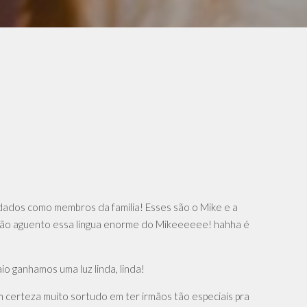
dados como membros da família! Esses são o Mike e a
u não aguento essa língua enorme do Mikeeeeee! hahha é
io ganhamos uma luz linda, linda!
m certeza muito sortudo em ter irmãos tão especiais pra