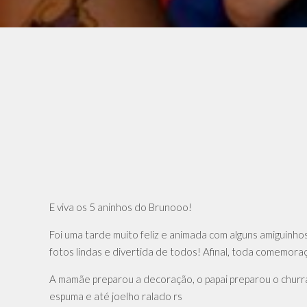
E viva os 5 aninhos do Brunooo!
Foi uma tarde muito feliz e animada com alguns amiguinh
fotos lindas e divertida de todos! Afinal, toda comemora
A mamãe preparou a decoração, o papai preparou o churra
espuma e até joelho ralado rs