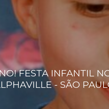
NO! FESTA INFANTIL N
LPHAVILLE - SÃO PAU