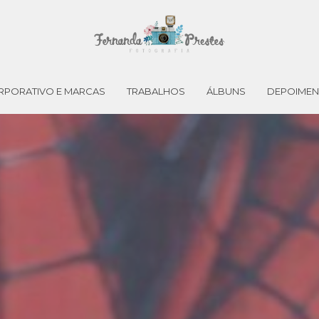
RPORATIVO E MARCAS
TRABALHOS
ÁLBUNS
DEPOIME