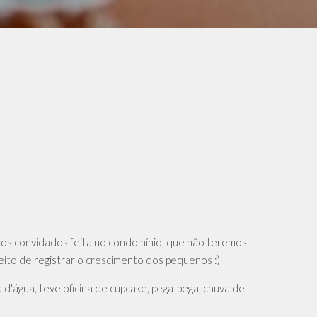
ucos convidados feita no condomínio, que não teremos
eito de registrar o crescimento dos pequenos :)
 d'água, teve oficina de cupcake, pega-pega, chuva de