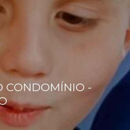
O CONDOMÍNIO -
LO