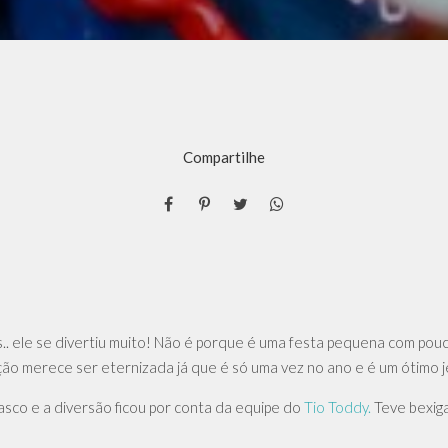
Compartilhe
os.. ele se divertiu muito! Não é porque é uma festa pequena com po
ção merece ser eternizada já que é só uma vez no ano e é um ótimo j
sco e a diversão ficou por conta da equipe do
Tio Toddy.
Teve bexiga