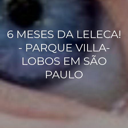
6 MESES DA LELECA!
- PARQUE VILLA-
LOBOS EM SÃO
PAULO