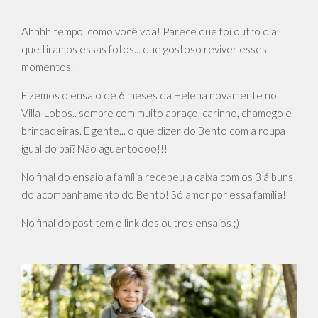
Ahhhh tempo, como você voa! Parece que foi outro dia
que tiramos essas fotos... que gostoso reviver esses
momentos.
Fizemos o ensaio de 6 meses da Helena novamente no
Villa-Lobos.. sempre com muito abraço, carinho, chamego e
brincadeiras. E gente... o que dizer do Bento com a roupa
igual do pai? Não aguentoooo!!!
No final do ensaio a família recebeu a caixa com os 3 álbuns
do acompanhamento do Bento! Só amor por essa família!
No final do post tem o link dos outros ensaios ;)