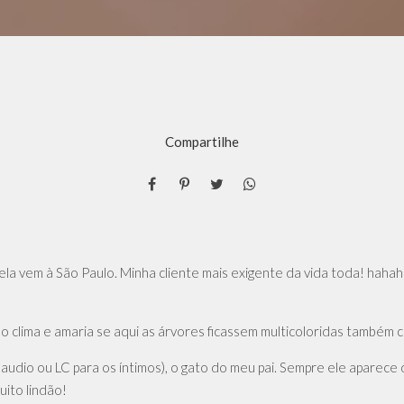
Compartilhe
la vem à São Paulo. Minha cliente mais exigente da vida toda! haha
o clima e amaria se aqui as árvores ficassem multicoloridas também 
udio ou LC para os íntimos), o gato do meu pai. Sempre ele aparece d
uito lindão!