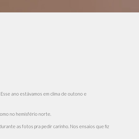
h Esse ano estávamos em clima de outono e
como no hemisfério norte.
urante as fotos pra pedir carinho. Nos ensaios que fiz