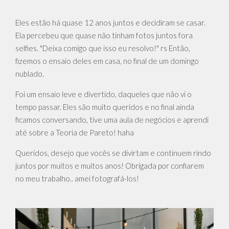
Eles estão há quase 12 anos juntos e decidiram se casar.
Ela percebeu que quase não tinham fotos juntos fora
selfies. "Deixa comigo que isso eu resolvo!" rs Então,
fizemos o ensaio deles em casa, no final de um domingo
nublado.
Foi um ensaio leve e divertido, daqueles que não vi o
tempo passar. Eles são muito queridos e no final ainda
ficamos conversando, tive uma aula de negócios e aprendi
até sobre a Teoria de Pareto! haha
Queridos, desejo que vocês se divirtam e continuem rindo
juntos por muitos e muitos anos! Obrigada por confiarem
no meu trabalho.. amei fotografá-los!