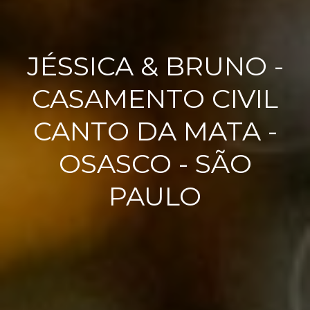
JÉSSICA & BRUNO -
CASAMENTO CIVIL
CANTO DA MATA -
OSASCO - SÃO
PAULO