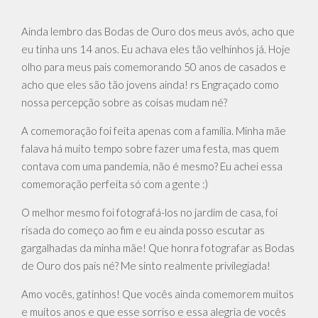
Ainda lembro das Bodas de Ouro dos meus avós, acho que
eu tinha uns 14 anos. Eu achava eles tão velhinhos já. Hoje
olho para meus pais comemorando 50 anos de casados e
acho que eles são tão jovens ainda! rs Engraçado como
nossa percepção sobre as coisas mudam né?
A comemoração foi feita apenas com a família. Minha mãe
falava há muito tempo sobre fazer uma festa, mas quem
contava com uma pandemia, não é mesmo? Eu achei essa
comemoração perfeita só com a gente :)
O melhor mesmo foi fotografá-los no jardim de casa, foi
risada do começo ao fim e eu ainda posso escutar as
gargalhadas da minha mãe! Que honra fotografar as Bodas
de Ouro dos pais né? Me sinto realmente privilegiada!
Amo vocês, gatinhos! Que vocês ainda comemorem muitos
e muitos anos e que esse sorriso e essa alegria de vocês