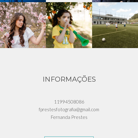
INFORMAÇÕES
11994508086
fprestesfotografia@gmail.com
Fernanda Prestes