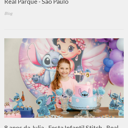
Real Parque - São Paulo
Blog
8 anos da Julia - Festa Infantil Stitch - Real