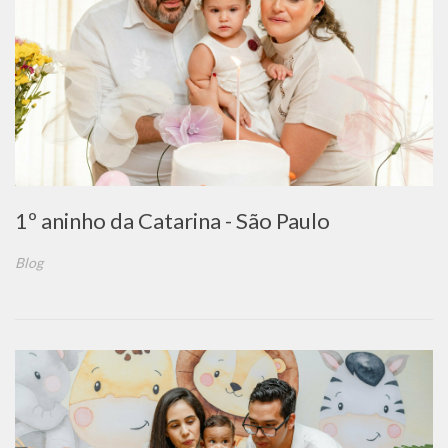
1º aninho da Catarina - São Paulo
Blog